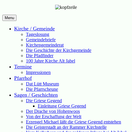
Menu
Kirche / Gemeinde
Tageslosung
Gemeindebriefe
Kirchengemeinderat
Die Geschichte der Kirchgemeinde
Die Pfadfinder
100 Jahre Kirche Alt Jabel
Termine
Impressionen
Pfarrhof
Dat Lütt Museum
Die Pfarrscheune
Sagen / Geschichten
Die Griese Gegend
Einleitung Griese Gegend
Der Drache von Hohenwoos
Von der Erschaffung der Welt
Erzengel Michael läßt die Griese Gegend entstehen
Die Geisterstadt an der Rammer Kirchstelle