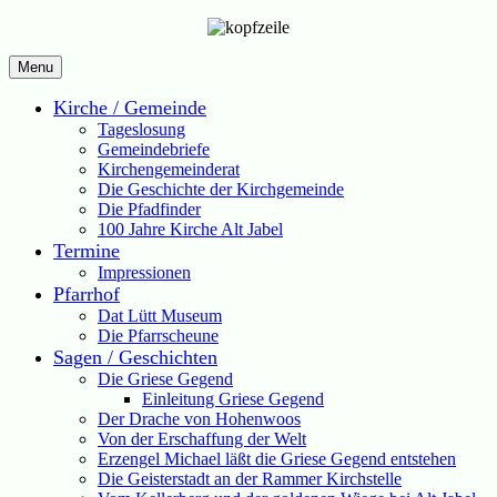
Menu
Kirche / Gemeinde
Tageslosung
Gemeindebriefe
Kirchengemeinderat
Die Geschichte der Kirchgemeinde
Die Pfadfinder
100 Jahre Kirche Alt Jabel
Termine
Impressionen
Pfarrhof
Dat Lütt Museum
Die Pfarrscheune
Sagen / Geschichten
Die Griese Gegend
Einleitung Griese Gegend
Der Drache von Hohenwoos
Von der Erschaffung der Welt
Erzengel Michael läßt die Griese Gegend entstehen
Die Geisterstadt an der Rammer Kirchstelle